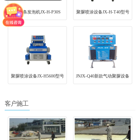
穿纸条发泡机JX-H-P30S
聚脲喷涂设备JX-H-T40型号
聚脲喷涂设备JX-H5600型号
JNJX-Q40新款气动聚脲设备
客户施工