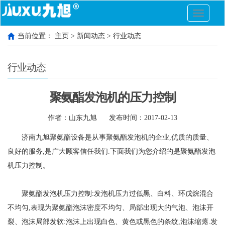
切
换
导
当前位置：
主页
>
新闻动态
>
行业动态
航
行业动态
聚氨酯发泡机的压力控制
作者：山东九旭
发布时间：2017-02-13
济南九旭聚氨酯设备是从事
聚氨酯发泡机
的企业,优质的质量、
良好的服务,是广大顾客信任我们.下面我们为您介绍的是聚氨酯发泡
机压力控制。
聚氨酯发泡机压力控制:发泡机压力过低黑、白料、环戊烷混合
不均匀,表现为聚氨酯泡沫密度不均匀、局部出现大的气泡、泡沫开
裂、泡沫局部发软:泡沫上出现白色、黄色或黑色的条纹,泡沫缩瘪.发