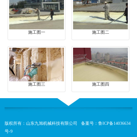
施工图一
施工图二
施工图三
施工图四
版权所有：山东九旭机械科技有限公司 备案号：
鲁ICP备14036634
号-9