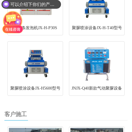
可以介绍下你们的产品么
穿纸条发泡机JX-H-P30S
聚脲喷涂设备JX-H-T40型号
聚脲喷涂设备JX-H5600型号
JNJX-Q40新款气动聚脲设备
客户施工