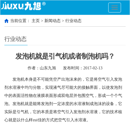
切
换
导
当前位置：
主页
>
新闻动态
>
行业动态
航
行业动态
发泡机就是引气机或者制泡机吗？
作者：山东九旭
发布时间：2017-02-13
发泡机本身是不可能凭空产出泡沫来的，它是将空气引入发泡
剂水溶液中均匀分散，实现液气尽可能大的接触界面，以使发泡剂
中的表面活性物在液膜表面形成双电层并包围空气，形成一个个气
泡。发泡机就是能将发泡剂一定浓度的水溶液制成泡沫的设备，它
实际是引气机，它的本质是将空气引入发泡剂水溶液，它的技术核
心就是以什么样zui佳的方式把空气引入水溶液。