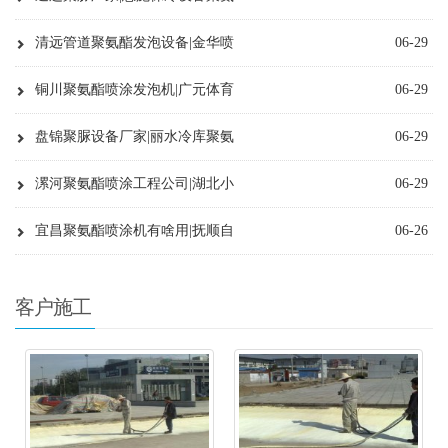
清远管道聚氨酯发泡设备|金华喷
06-29
铜川聚氨酯喷涂发泡机|广元体育
06-29
盘锦聚脲设备厂家|丽水冷库聚氨
06-29
漯河聚氨酯喷涂工程公司|湖北小
06-29
宜昌聚氨酯喷涂机有啥用|抚顺自
06-26
客户施工