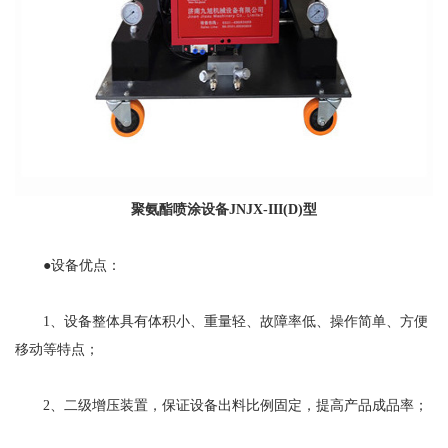
聚氨酯喷涂设备
JNJX-III(D)型
●设备优点：
1、设备整体具有体积小、重量轻、故障率低、操作简单、方便
移动等特点；
2、二级增压装置，保证设备出料比例固定，提高产品成品率；