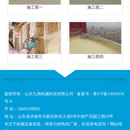
施工图一
施工图二
施工图三
施工图四
版权所有：山东九旭机械科技有限公司 备案号：
鲁ICP备14036634
号-9
手 机：18660198902
地 址：山东省济南市天桥区梓东大道8号中德产业园三期29号
专注于机械设备制造，研发与销售的厂家，欢迎来电咨询！网站地