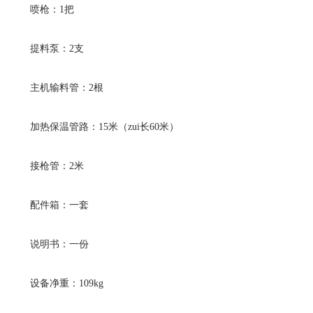
喷枪：1把
提料泵：2支
主机输料管：2根
加热保温管路：15米（zui长60米）
接枪管：2米
配件箱：一套
说明书：一份
设备净重：109kg