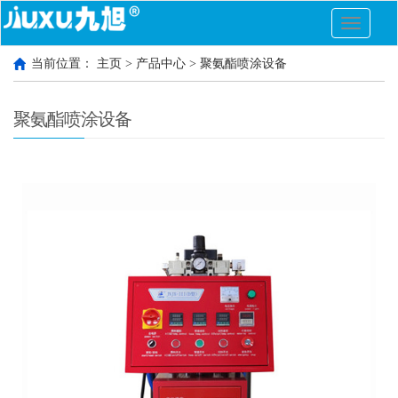
切
换
导
当前位置：
主页
>
产品中心
>
聚氨酯喷涂设备
航
聚氨酯喷涂设备