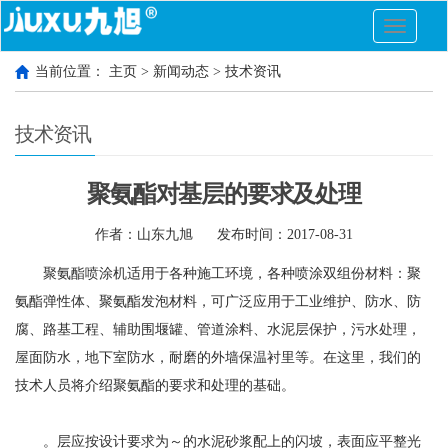
切
换
导
当前位置：
主页
>
新闻动态
>
技术资讯
航
技术资讯
聚氨酯对基层的要求及处理
作者：山东九旭
发布时间：2017-08-31
聚氨酯喷涂机
适用于各种施工环境，各种喷涂双组份材料：聚
氨酯弹性体、聚氨酯发泡材料，可广泛应用于工业维护、防水、防
腐、路基工程、辅助围堰罐、管道涂料、水泥层保护，污水处理，
屋面防水，地下室防水，耐磨的外墙保温衬里等。在这里，我们的
技术人员将介绍聚氨酯的要求和处理的基础。
。层应按设计要求为～的水泥砂浆配上的闪坡，表面应平整光