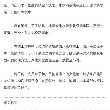
压、凹凸不平、松散的砂尘等缺陷。排水沟或地漏应低于整个防水
层，以便排除积水
。所有配件、卫生洁具、地漏或排水管安装必须牢固，严密的
接缝，光滑的头，无松动现象。
。在施工过程中，传统的聚氨酯防水涂料施工，防水基层应基
本干燥的情况下，小于是适当的水分含量，确定是平方米的橡胶板
面积的简便方法，厚度为覆盖在基层，放置至小时。
。施工前，先用铲子和扫帚把底座上的突起物，如砂浆凸起和
灰尘碎片彻底清理干净。在拐角处，管根、地漏、排水等部位应认
真清理沟口健二。
相关标签：