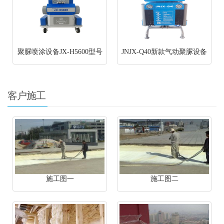
聚脲喷涂设备JX-H5600型号
JNJX-Q40新款气动聚脲设备
客户施工
施工图一
施工图二