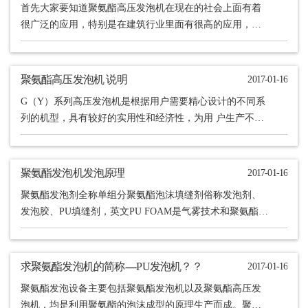
首先大家要知道聚氨酯高压发泡机在现在的社会上面有着
很广泛的应用，特别是在建筑行业里面有很高的应用，更
是受到了整个行业的重视，是什么原因导致聚氨酯高压发
泡机在建筑......
聚氨酯高压发泡机 说明
2017-01-16
G（Y）系列高压发泡机是根据用户需要精心设计的不同系
列的机型，具有较好的实用性和经济性，为用 户生产不同
产品，合理地选择机型提供了方便，其优良的经济性价比
受到市......
聚氨酯发泡机发泡原理
2017-01-16
聚氨酯发泡剂全称单组分聚氨酯泡沫填缝剂俗称发泡剂、
发泡胶、PU填缝剂，英文PU FOAM是气雾技术和聚氨酯泡
沫技术交叉结合的产物。它是一种将聚氨酯预聚物﹑发泡
剂......
求聚氨酯发泡机的简称----PU发泡机？？
2017-01-16
聚氨酯发泡设备主要包括聚氨酯发泡机以及聚氨酯高压发
泡机，均是利用聚氨酯的泡沫成型的原理生产而成。聚氨