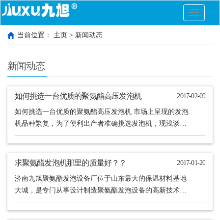
切
换
导
当前位置：
主页
>
新闻动态
航
新闻动态
如何挑选一台优质的聚氨酯高压发泡机
2017-02-09
如何挑选一台优质的聚氨酯高压发泡机 市场上呈现的发泡
机品种繁复，为了便利出产者准确挑选发泡机，现浅谈一
下发泡机的挑选办法。 1、充分了解发泡机的类型 虽然发
泡机......
求聚氨酯发泡机那里的质量好？？
2017-01-20
济南九旭聚氨酯发泡设备厂位于山东最大的保温材料基地
大城，是专门从事设计制造聚氨酯发泡设备的高新技术企
业，高、低压系列聚氨酯浇注机【聚氨酯喷涂机】操作简
便，功能齐......