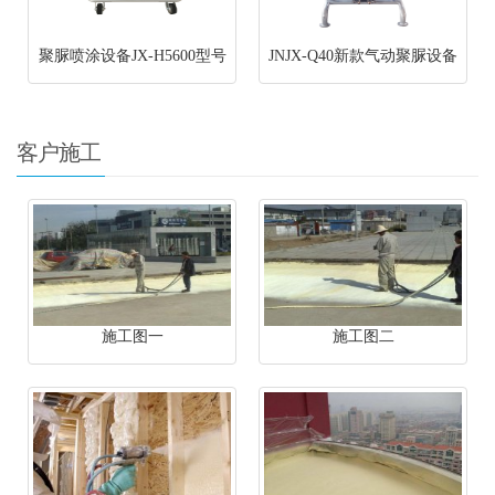
聚脲喷涂设备JX-H5600型号
JNJX-Q40新款气动聚脲设备
客户施工
施工图一
施工图二